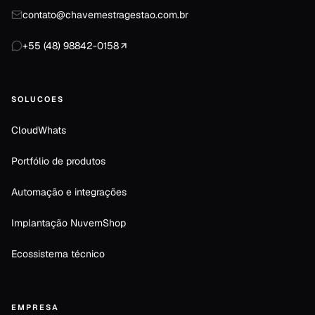
contato@chavemestragestao.com.br
+55 (48) 98842-0158
SOLUCOES
CloudWhats
Portfólio de produtos
Automação e integrações
Implantação NuvemShop
Ecossistema técnico
EMPRESA